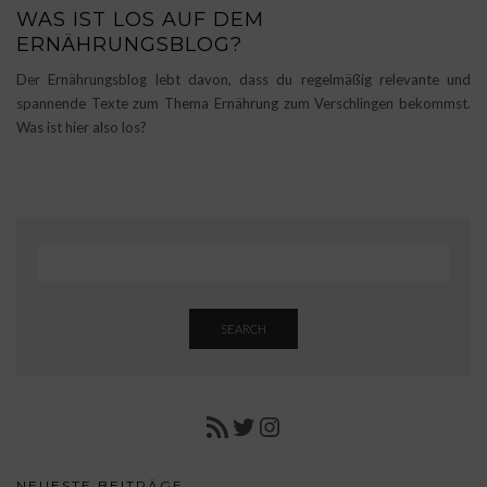
WAS IST LOS AUF DEM
ERNÄHRUNGSBLOG?
Der Ernährungsblog lebt davon, dass du regelmäßig relevante und
spannende Texte zum Thema Ernährung zum Verschlingen bekommst.
Was ist hier also los?
SEARCH
RSS FEED
TWITTER
INSTAGRAM
NEUESTE BEITRÄGE