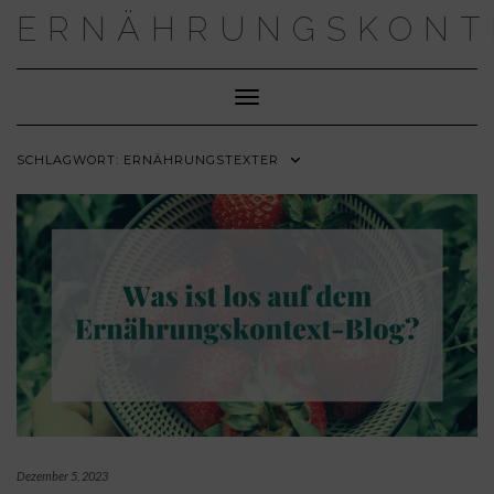
Skip
ERNÄHRUNGSKONT
to
content
Toggle Navigation
SCHLAGWORT:
ERNÄHRUNGSTEXTER
Dezember 5, 2023