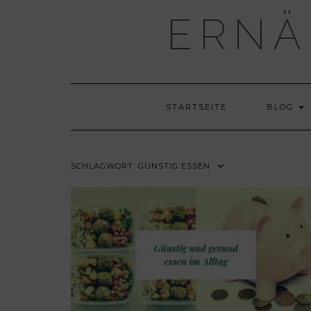
Skip
ERNÄ
to
content
STARTSEITE
BLOG
SCHLAGWORT:
GÜNSTIG ESSEN