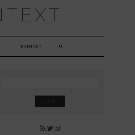
NTEXT
CH
KONTAKT
SEARCH
RSS FEED
TWITTER
INSTAGRAM