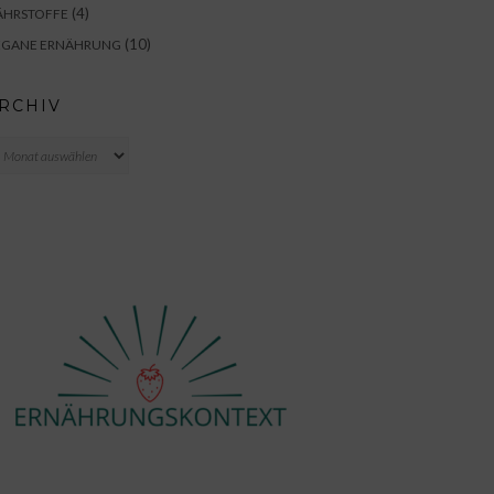
(4)
ÄHRSTOFFE
(10)
EGANE ERNÄHRUNG
RCHIV
chiv