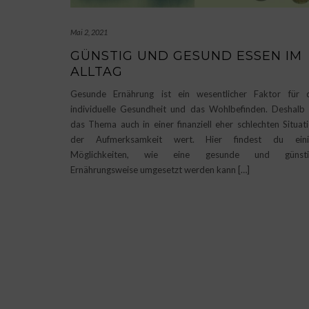
Mai 2, 2021
GÜNSTIG UND GESUND ESSEN IM
ALLTAG
Gesunde Ernährung ist ein wesentlicher Faktor für 
individuelle Gesundheit und das Wohlbefinden. Deshalb 
das Thema auch in einer finanziell eher schlechten Situat
der Aufmerksamkeit wert. Hier findest du eini
Möglichkeiten, wie eine gesunde und günsti
Ernährungsweise umgesetzt werden kann […]