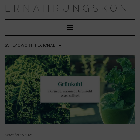
Skip
ERNÄHRUNGSKONT
to
content
Toggle Navigation
SCHLAGWORT:
REGIONAL
Dezember 26, 2021