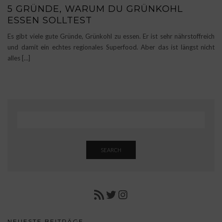
5 GRÜNDE, WARUM DU GRÜNKOHL
ESSEN SOLLTEST
Es gibt viele gute Gründe, Grünkohl zu essen. Er ist sehr nährstoffreich
und damit ein echtes regionales Superfood. Aber das ist längst nicht
alles […]
SEARCH
RSS FEED
TWITTER
INSTAGRAM
NEUESTE BEITRÄGE