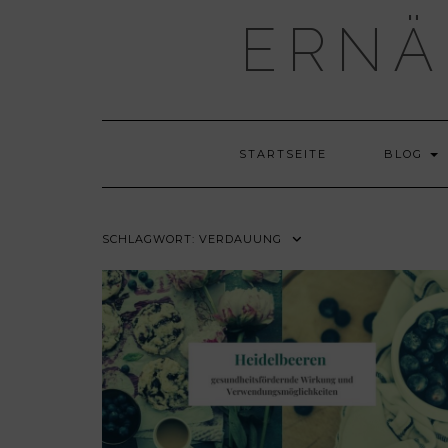
Skip
ERNÄ
to
content
STARTSEITE
BLOG
SCHLAGWORT:
VERDAUUNG