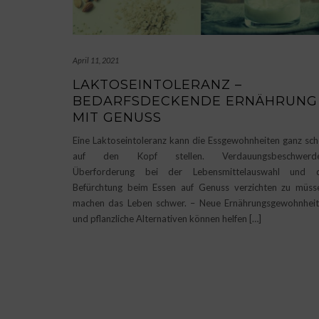
April 11, 2021
LAKTOSEINTOLERANZ –
BEDARFSDECKENDE ERNÄHRUNG
MIT GENUSS
Eine Laktoseintoleranz kann die Essgewohnheiten ganz sc
auf den Kopf stellen. Verdauungsbeschwerde
Überforderung bei der Lebensmittelauswahl und d
Befürchtung beim Essen auf Genuss verzichten zu müss
machen das Leben schwer. – Neue Ernährungsgewohnhei
und pflanzliche Alternativen können helfen […]