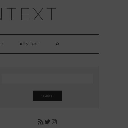
NTEXT
CH
KONTAKT
SEARCH
RSS FEED
TWITTER
INSTAGRAM