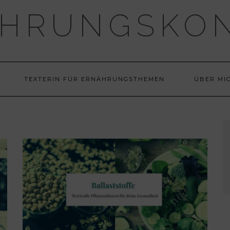
HRUNGSKO
TEXTERIN FÜR ERNÄHRUNGSTHEMEN
ÜBER MI