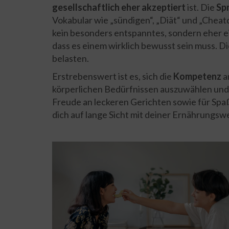
gesellschaftlich eher akzeptiert
ist. Die
Sp
Vokabular wie „sündigen“, „Diät“ und „Cheatd
kein besonders entspanntes, sondern eher e
dass es einem wirklich bewusst sein muss. 
belasten.
Erstrebenswert ist es, sich die
Kompetenz
a
körperlichen Bedürfnissen auszuwählen und g
Freude an leckeren Gerichten sowie für Spaß
dich auf lange Sicht mit deiner Ernährungsw