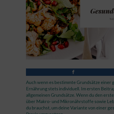
Auch wenn es bestimmte Grundsätze einer ge
Ernährung stets individuell. Im ersten Beitr
allgemeinen Grundsätze. Wenn du den ersten 
über Makro- und Mikronährstoffe sowie Lebe
du brauchst, um deine Variante von einer g