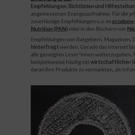
Empfehlungen, Richtlinien und Hilfestellu
angemessenen Energieaufnahme. Für die pfla
zuverlässige Empfehlungen u.a. im
ecodemy
Nutrition (PAN)
oder in den Büchern von
Nik
Empfehlungen von Ratgebern, Magazinen, D
hinterfragt
werden. Gerade das Internet läd
alle geneigten Leser*innen weiterzugeben.
beispielsweise häufig mit
wirtschaftliche
n
I
daran ihre Produkte zu vermarkten, als Info