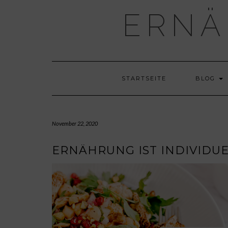
Skip
ERNÄ
to
content
STARTSEITE
BLOG
November 22, 2020
ERNÄHRUNG IST INDIVIDUE