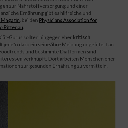
ngen
zur Nährstoffversorgung und einer
nzliche Ernährung gibt es hilfreiche und
-Magazin
, bei den
Physicians Association for
o Rittenau
.
iät-Gurus sollten hingegen eher
kritisch
t jede*n dazu ein seine/ihre Meinung ungefiltert an
 Foodtrends und bestimmte Diätformen sind
nteressen
verknüpft. Dort arbeiten Menschen eher
rmationen zur gesunden Ernährung zu vermitteln.