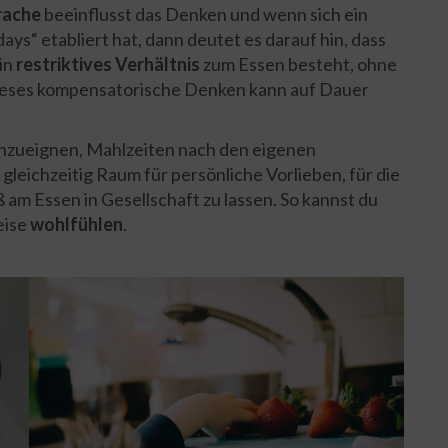
rache
beeinflusst das Denken und wenn sich ein
ays“ etabliert hat, dann deutet es darauf hin, dass
in
restriktives Verhältnis
zum Essen besteht, ohne
Dieses kompensatorische Denken kann auf Dauer
nzueignen, Mahlzeiten nach den eigenen
leichzeitig Raum für persönliche Vorlieben, für die
 am Essen in Gesellschaft zu lassen. So kannst du
eise
wohlfühlen
.