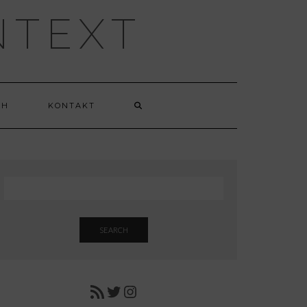
NTEXT
CH
KONTAKT
SEARCH
RSS FEED
TWITTER
INSTAGRAM