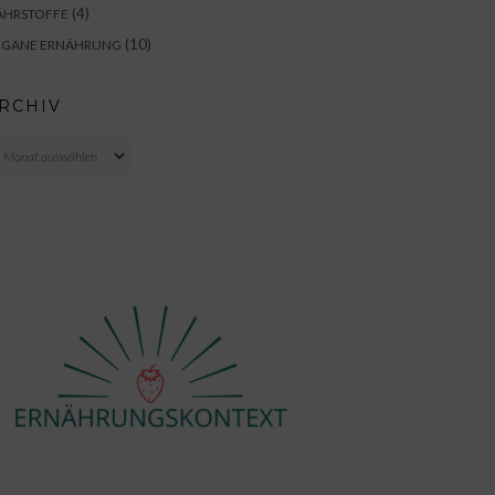
(4)
ÄHRSTOFFE
(10)
EGANE ERNÄHRUNG
RCHIV
chiv